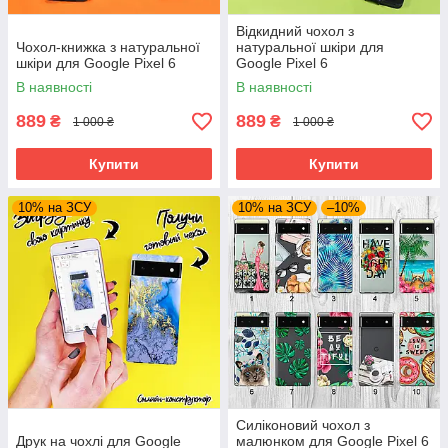
Відкидний чохол з
Чохол-книжка з натуральної
натуральної шкіри для
шкіри для Google Pixel 6
Google Pixel 6
В наявності
В наявності
889
889
₴
₴
1 000 ₴
1 000 ₴
Купити
Купити
10% на ЗСУ
10% на ЗСУ
–10%
Силіконовий чохол з
Друк на чохлі для Google
малюнком для Google Pixel 6