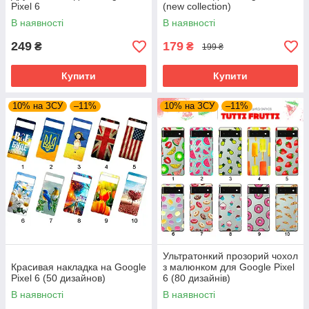
Pixel 6
(new collection)
В наявності
В наявності
249
179
₴
₴
199 ₴
Купити
Купити
10% на ЗСУ
–11%
10% на ЗСУ
–11%
Ультратонкий прозорий чохол
Красивая накладка на Google
з малюнком для Google Pixel
Pixel 6 (50 дизайнов)
6 (80 дизайнів)
В наявності
В наявності