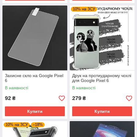
10% на ЗСУ
Захисне скло на Google Pixel
Друк на протиударному чохлі
6
для Google Pixel 6
В наявності
В наявності
92
279
₴
₴
Купити
Купити
10% на ЗСУ
–18%