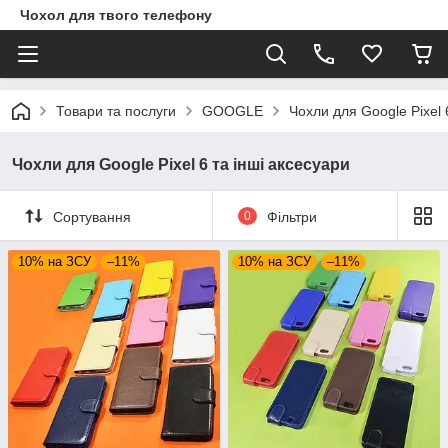
Чохол для твого телефону
Товари та послуги
GOOGLE
Чохли для Google Pixel 
Чохли для Google Pixel 6 та інші аксесуари
Сортування
0
Фільтри
10% на ЗСУ
–11%
10% на ЗСУ
–11%