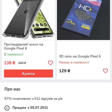
Протиударний чохол на
Google Pixel 6
В наявності
3D скло на Google Pixel 6
139
Немає в наявності
₴
169 ₴
129
₴
Купити
Про нас
87% позитивних з 611 відгуків за рік
Працює з 05.07.2011