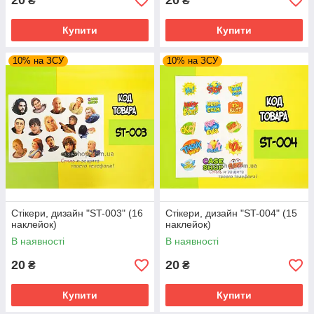
20
20
₴
₴
Купити
Купити
10% на ЗСУ
10% на ЗСУ
Стікери, дизайн "ST-003" (16
Стікери, дизайн "ST-004" (15
наклейок)
наклейок)
В наявності
В наявності
20
20
₴
₴
Купити
Купити