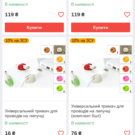
В наявності
В наявності
119
119
₴
₴
Купити
Купити
10% на ЗСУ
10% на ЗСУ
Універсальний тримач для
Універсальний тримач для
проводів на липучці
проводів на липучці
(комплект 6шт)
В наявності
В наявності
16
76
₴
₴