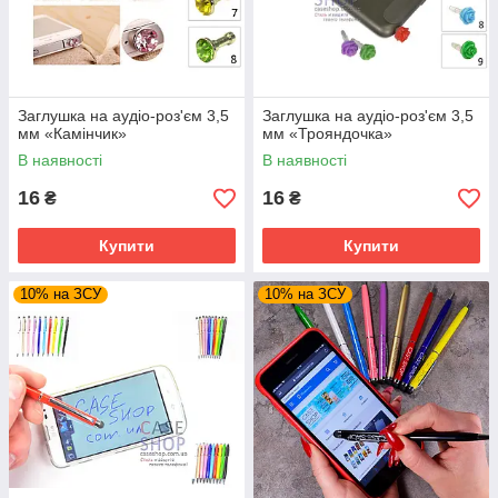
Заглушка на аудіо-роз'єм 3,5
Заглушка на аудіо-роз'єм 3,5
мм «Камінчик»
мм «Трояндочка»
В наявності
В наявності
16
16
₴
₴
Купити
Купити
10% на ЗСУ
10% на ЗСУ