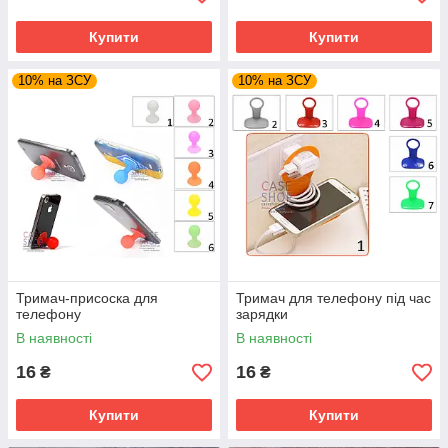
Купити
Купити
10% на ЗСУ
10% на ЗСУ
Тримач-присоска для
Тримач для телефону під час
телефону
зарядки
В наявності
В наявності
16
16
₴
₴
Купити
Купити