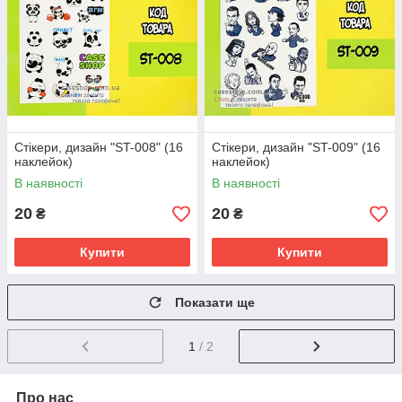
Стікери, дизайн "ST-008" (16
Стікери, дизайн "ST-009" (16
наклейок)
наклейок)
В наявності
В наявності
20
20
₴
₴
Купити
Купити
Показати ще
1
/ 2
Про нас