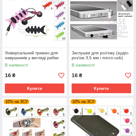
Універсальний тримач для
Заглушки для роз'єму (аудіо-
навушників у вигляді рибки
роз'єм 3,5 мм і micro-usb)
В наявності
В наявності
16
16
₴
₴
Купити
Купити
10% на ЗСУ
10% на ЗСУ