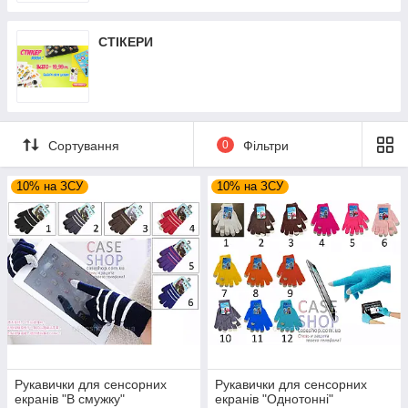
СТІКЕРИ
Сортування
0
Фільтри
10% на ЗСУ
10% на ЗСУ
Рукавички для сенсорних
Рукавички для сенсорних
екранів "В смужку"
екранів "Однотонні"