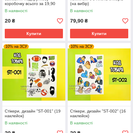
коробочку всього за 19,90
(на вибір)
грн*
В наявності
В наявності
20
79,90
₴
₴
Купити
Купити
10% на ЗСУ
10% на ЗСУ
Стікери, дизайн "ST-001" (19
Стікери, дизайн "ST-002" (16
наклейок)
наклейок)
В наявності
В наявності