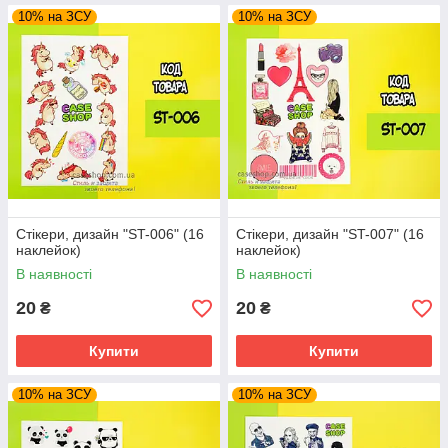
10% на ЗСУ
10% на ЗСУ
Стікери, дизайн "ST-006" (16
Стікери, дизайн "ST-007" (16
наклейок)
наклейок)
В наявності
В наявності
20
20
₴
₴
Купити
Купити
10% на ЗСУ
10% на ЗСУ