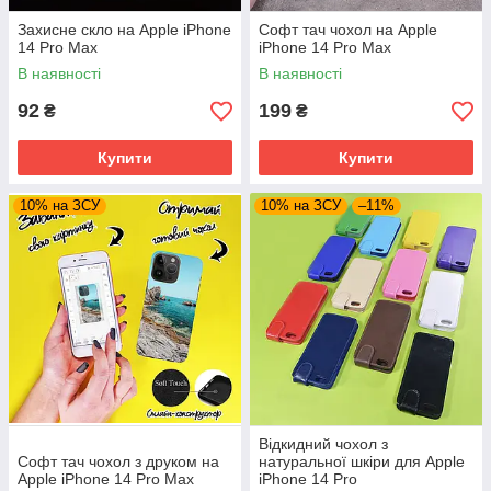
Захисне скло на Apple iPhone
Софт тач чохол на Apple
14 Pro Max
iPhone 14 Pro Max
В наявності
В наявності
92
199
₴
₴
Купити
Купити
10% на ЗСУ
10% на ЗСУ
–11%
Відкидний чохол з
Софт тач чохол з друком на
натуральної шкіри для Apple
Apple iPhone 14 Pro Max
iPhone 14 Pro