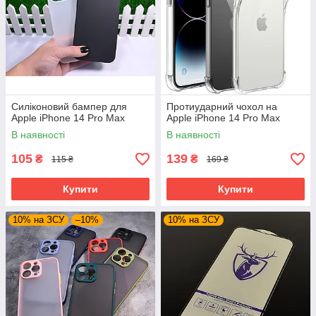
Силіконовий бампер для
Протиударний чохол на
Apple iPhone 14 Pro Max
Apple iPhone 14 Pro Max
В наявності
В наявності
105
139
₴
₴
115 ₴
169 ₴
Купити
Купити
10% на ЗСУ
–10%
10% на ЗСУ