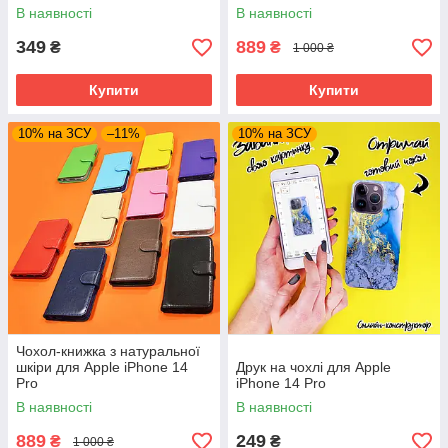
В наявності
В наявності
349
889
₴
₴
1 000 ₴
Купити
Купити
10% на ЗСУ
–11%
10% на ЗСУ
Чохол-книжка з натуральної
шкіри для Apple iPhone 14
Друк на чохлі для Apple
Pro
iPhone 14 Pro
В наявності
В наявності
889
249
₴
₴
1 000 ₴