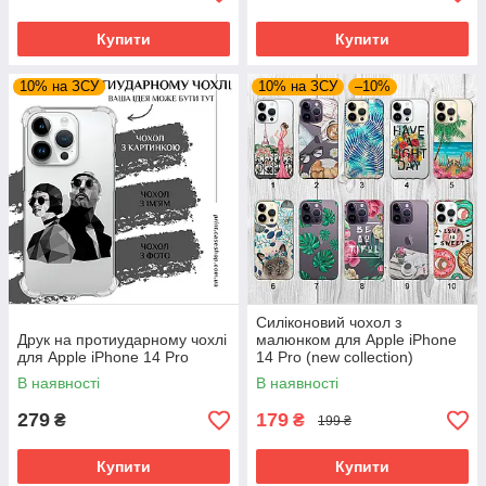
Купити
Купити
10% на ЗСУ
10% на ЗСУ
–10%
Силіконовий чохол з
Друк на протиударному чохлі
малюнком для Apple iPhone
для Apple iPhone 14 Pro
14 Pro (new collection)
В наявності
В наявності
279
179
₴
₴
199 ₴
Купити
Купити