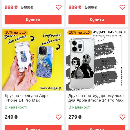
889
889
₴
₴
1 000 ₴
1 000 ₴
Купити
Купити
10% на ЗСУ
10% на ЗСУ
Друк на чохлі для Apple
Друк на протиударному чохлі
iPhone 14 Pro Max
для Apple iPhone 14 Pro Max
В наявності
В наявності
249
279
₴
₴
Купити
Купити