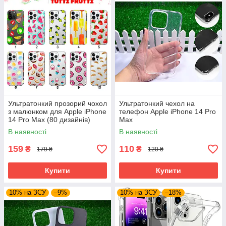
Ультратонкий прозорий чохол
Ультратонкий чехол на
з малюнком для Apple iPhone
телефон Apple iPhone 14 Pro
14 Pro Max (80 дизайнів)
Max
В наявності
В наявності
159
110
₴
₴
179 ₴
120 ₴
Купити
Купити
10% на ЗСУ
–9%
10% на ЗСУ
–18%