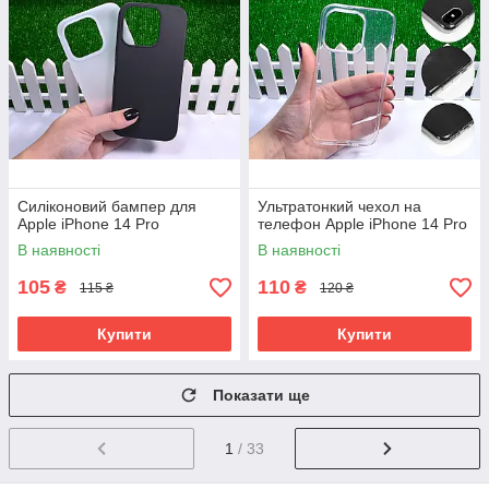
Силіконовий бампер для
Ультратонкий чехол на
Apple iPhone 14 Pro
телефон Apple iPhone 14 Pro
В наявності
В наявності
105
110
₴
₴
115 ₴
120 ₴
Купити
Купити
Показати ще
1
/ 33