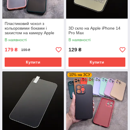
Пластиковий чохол з
кольоровими боками і
3D скло на Apple iPhone 14
захистом на камеру Apple
Pro Max
iPhone 14 Pro Max
В наявності
В наявності
179
129
₴
₴
199 ₴
Купити
Купити
10% на ЗСУ