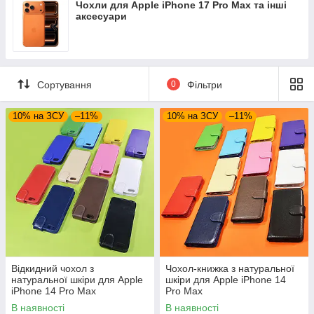
Чохли для Apple iPhone 17 Pro Max та інші
аксесуари
Сортування
0
Фільтри
10% на ЗСУ
–11%
10% на ЗСУ
–11%
Відкидний чохол з
Чохол-книжка з натуральної
натуральної шкіри для Apple
шкіри для Apple iPhone 14
iPhone 14 Pro Max
Pro Max
В наявності
В наявності