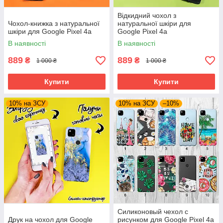
Відкидний чохол з
Чохол-книжка з натуральної
натуральної шкіри для
шкіри для Google Pixel 4a
Google Pixel 4a
В наявності
В наявності
889
889
₴
₴
1 000 ₴
1 000 ₴
Купити
Купити
10% на ЗСУ
10% на ЗСУ
–10%
Силиконовый чехол с
Друк на чохол для Google
рисунком для Google Pixel 4a