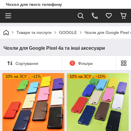
Чохол для твого телефону
Товари та послуги
GOOGLE
Чохли для Google Pixel 
Чохли для Google Pixel 4a та інші аксесуари
Сортування
0
Фільтри
10% на ЗСУ
–11%
10% на ЗСУ
–11%