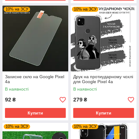
10% на ЗСУ
10% на ЗСУ
Захисне скло на Google Pixel
Друк на протиударному чохлі
4a
для Google Pixel 4a
В наявності
В наявності
92
279
₴
₴
Купити
Купити
10% на ЗСУ
10% на ЗСУ