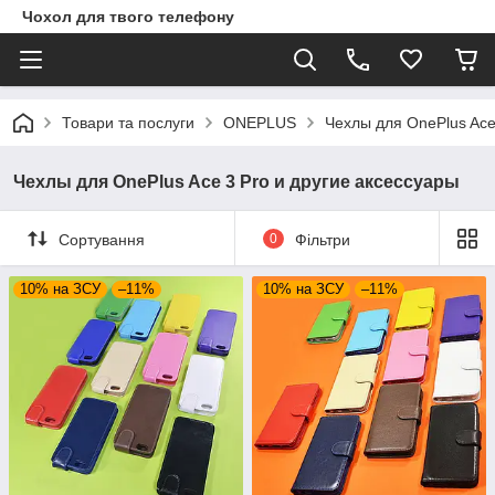
Чохол для твого телефону
Товари та послуги
ONEPLUS
Чехлы для OnePlus Ace
Чехлы для OnePlus Ace 3 Pro и другие аксессуары
Сортування
0
Фільтри
10% на ЗСУ
–11%
10% на ЗСУ
–11%