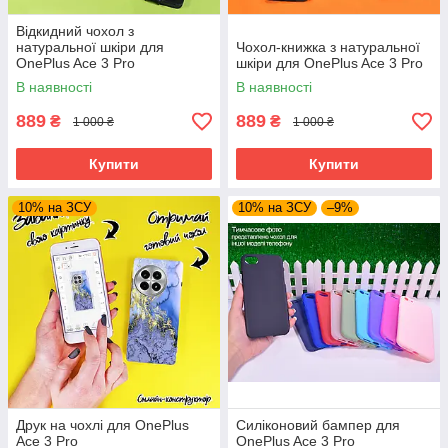
Відкидний чохол з
натуральної шкіри для
Чохол-книжка з натуральної
OnePlus Ace 3 Pro
шкіри для OnePlus Ace 3 Pro
В наявності
В наявності
889
889
₴
₴
1 000 ₴
1 000 ₴
Купити
Купити
10% на ЗСУ
10% на ЗСУ
–9%
Друк на чохлі для OnePlus
Силіконовий бампер для
Ace 3 Pro
OnePlus Ace 3 Pro