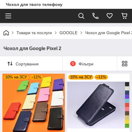
Чохол для твого телефону
Товари та послуги
GOOGLE
Чохол для Google Pixel 
Чохол для Google Pixel 2
Сортування
0
Фільтри
10% на ЗСУ
–11%
10% на ЗСУ
–11%