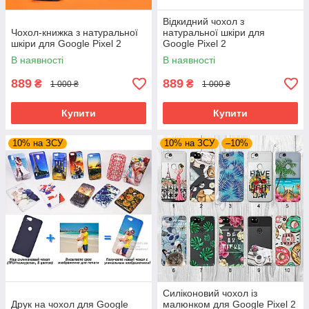
Відкидний чохол з
Чохол-книжка з натуральної
натуральної шкіри для
шкіри для Google Pixel 2
Google Pixel 2
В наявності
В наявності
889
889
₴
₴
1 000 ₴
1 000 ₴
Купити
Купити
10% на ЗСУ
10% на ЗСУ
–10%
Силіконовий чохол із
Друк на чохол для Google
малюнком для Google Pixel 2