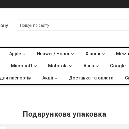
фону
Apple
Huawei / Honor
Xiaomi
Meizu
Microsoft
Motorola
Asus
Google
для паспортів
Акції
Доставка та оплата
С
Подарункова упаковка