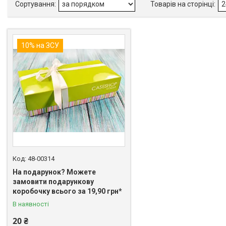
10% на ЗСУ
48-00314
На подарунок? Можете
замовити подарункову
коробочку всього за 19,90 грн*
В наявності
20 ₴