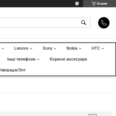
Кошик
Lenovo
Sony
Nokia
HTC
Інші телефони
Корисні аксесуари
півпраця/Опт