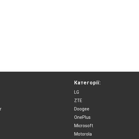
Категорії:
LG
ZTE
r
Doogee
OnePlus
Microsoft
Motorola