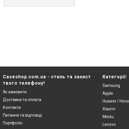
Caseshop.com.ua - стиль та захист
Категорії:
твого телефону!
Samsung
Як замовити
Apple
Доставка та оплата
Huawei / Hono
Контакти
Xiaomi
Питання та відповіді
Meizu
Портфоліо
Lenovo