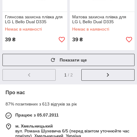
Глянсова захисна плівка для
Матова захисна плівка для
LG L Bello Dual D335
LG L Bello Dual D335
Немає в наявності
Немає в наявності
39
39
₴
₴
Показати ще
1
/ 2
Про нас
87% позитивних з 613 відгуків за рік
Працює з 05.07.2011
м. Хмельницький
вул. Романа Шухевича 6/5 (перед візитом уточнюйте час
приїзду), Хмельницький, Україна