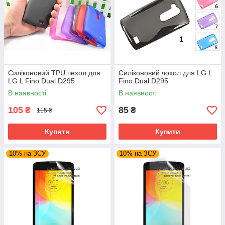
Силіконовий TPU чехол для
Силіконовий чохол для LG L
LG L Fino Dual D295
Fino Dual D295
В наявності
В наявності
105
85
₴
₴
115 ₴
Купити
Купити
10% на ЗСУ
10% на ЗСУ