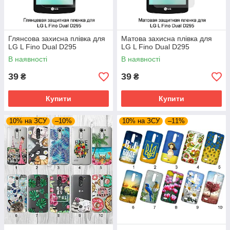
Глянсова захисна плівка для
Матова захисна плівка для
LG L Fino Dual D295
LG L Fino Dual D295
В наявності
В наявності
39
39
₴
₴
Купити
Купити
10% на ЗСУ
–10%
10% на ЗСУ
–11%