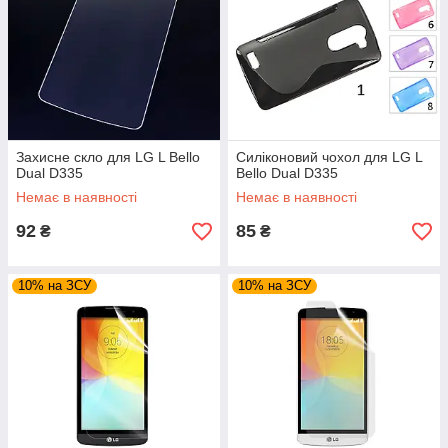
Захисне скло для LG L Bello
Силіконовий чохол для LG L
Dual D335
Bello Dual D335
Немає в наявності
Немає в наявності
92
85
₴
₴
10% на ЗСУ
10% на ЗСУ