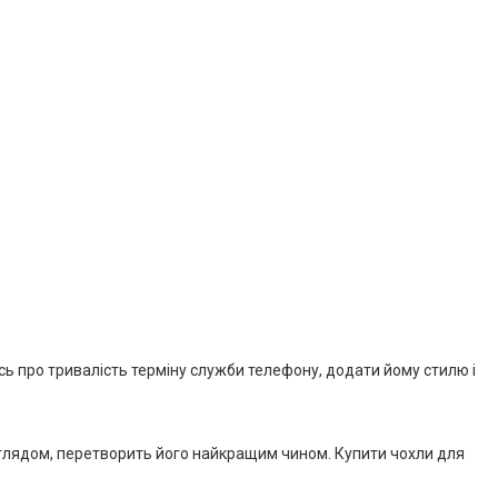
сь про тривалість терміну служби телефону, додати йому стилю і
виглядом, перетворить його найкращим чином. Купити чохли для