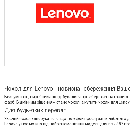
Чохол для Lenovo - новизна і збереження Ваш
Безсумнівно, виробники потурбувалися про збереження і захист т
фарб. Відмінним рішенням стане чохол, а купити чохли для Lenovo
Для будь-яких переваг
Якісний чохол запорука того, що телефон прослужить набагато д
Lenovo у нас можна під найрізноманітніші моделі: для всіх 387 по