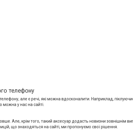
ого телефону
елефону, але є речі, які можна вдосконалити. Наприклад, піклуючи
 можна у нас на сайті.
овше. Але, крім того, такий аксесуар додасть новизни зовнішнім 
зицій, що знаходяться на сайті, ми пропонуємо свої рішення.