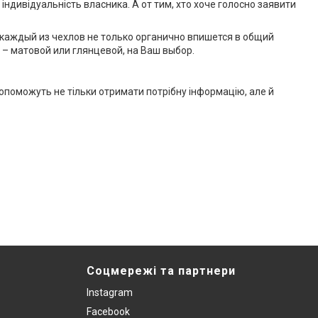
 індивідуальність власника. А от тим, хто хоче голосно заявити
 каждый из чехлов не только органично впишется в общий
 – матовой или глянцевой, на Ваш выбор.
допоможуть не тільки отримати потрібну інформацію, але й
Соцмережі та партнери
Instagram
Facebook