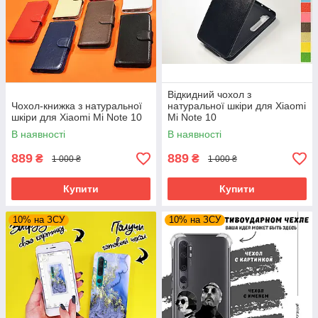
Відкидний чохол з
Чохол-книжка з натуральної
натуральної шкіри для Xiaomi
шкіри для Xiaomi Mi Note 10
Mi Note 10
В наявності
В наявності
889
889
₴
₴
1 000 ₴
1 000 ₴
Купити
Купити
10% на ЗСУ
10% на ЗСУ