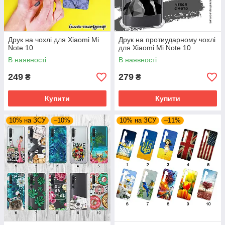
Друк на чохлі для Xiaomi Mi
Друк на протиударному чохлі
Note 10
для Xiaomi Mi Note 10
В наявності
В наявності
249
279
₴
₴
Купити
Купити
10% на ЗСУ
–10%
10% на ЗСУ
–11%