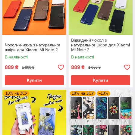
Відкидний чохол з
Чохол-книжка з натуральної
натуральної шкіри для Xiaomi
шкіри для Xiaomi Mi Note 2
Mi Note 2
В наявності
В наявності
889
889
₴
₴
1 000 ₴
1 000 ₴
Купити
Купити
10% на ЗСУ
10% на ЗСУ
–10%