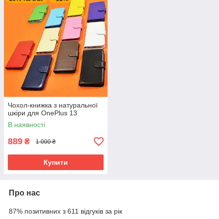
Чохол-книжка з натуральної
шкіри для OnePlus 13
В наявності
889
₴
1 000 ₴
Купити
Про нас
87% позитивних з 611 відгуків за рік