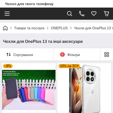
Чохол для твого телефону
Товари та послуги
ONEPLUS
Чохли для OnePlus 13 т
Чохли для OnePlus 13 та інші аксесуари
Сортування
0
Фільтри
–9%
10% на ЗСУ