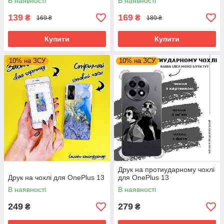
В наявності
В наявності
139
169
₴
₴
169 ₴
189 ₴
Купити
Купити
10% на ЗСУ
10% на ЗСУ
Друк на протиударному чохлі
Друк на чохлі для OnePlus 13
для OnePlus 13
В наявності
В наявності
249
279
₴
₴