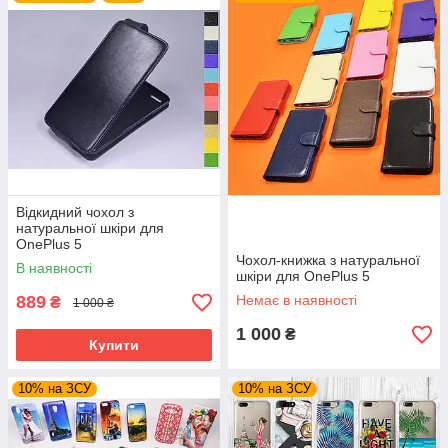
Відкидний чохол з
натуральної шкіри для
OnePlus 5
Чохол-книжка з натуральної
В наявності
шкіри для OnePlus 5
889
Немає в наявності
₴
1 000 ₴
1 000
₴
Купити
10% на ЗСУ
10% на ЗСУ