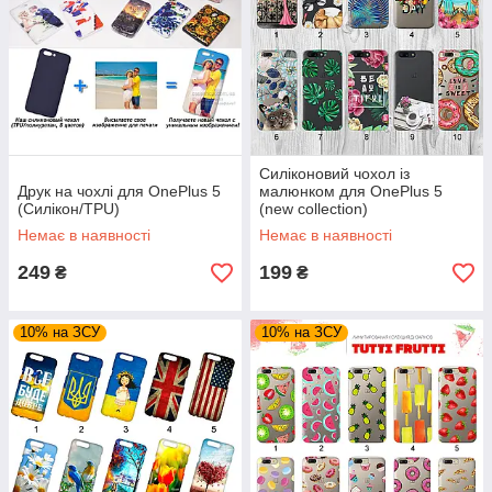
Силіконовий чохол із
Друк на чохлі для OnePlus 5
малюнком для OnePlus 5
(Силікон/TPU)
(new collection)
Немає в наявності
Немає в наявності
249
199
₴
₴
10% на ЗСУ
10% на ЗСУ