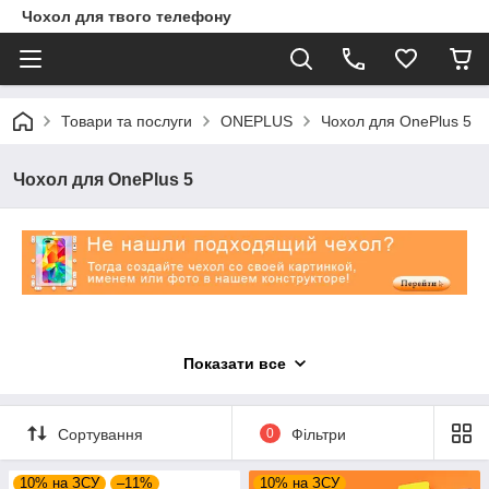
Чохол для твого телефону
Товари та послуги
ONEPLUS
Чохол для OnePlus 5
Чохол для OnePlus 5
Показати все
Сортування
0
Фільтри
10% на ЗСУ
–11%
10% на ЗСУ