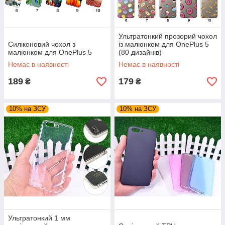
Ультратонкий прозорий чохол
Силіконовий чохол з
із малюнком для OnePlus 5
малюнком для OnePlus 5
(80 дизайнів)
Немає в наявності
Немає в наявності
189
179
₴
₴
10% на ЗСУ
10% на ЗСУ
Ультратонкий 1 мм