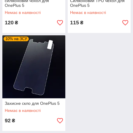
силіконовий чохол для
Силіконовий TPU чехол для
OnePlus 5
OnePlus 5
Немає в наявності
Немає в наявності
120
115
₴
₴
10% на ЗСУ
Захисне скло для OnePlus 5
Немає в наявності
92
₴