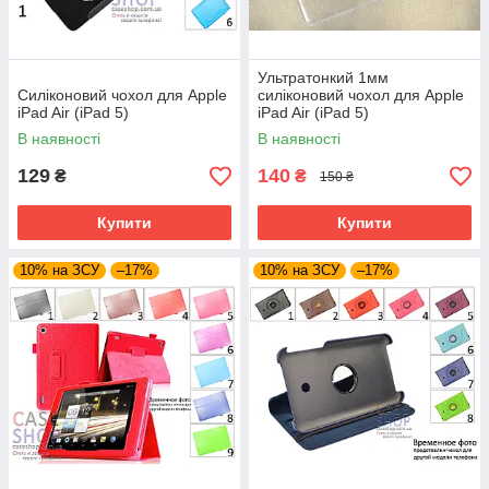
Ультратонкий 1мм
Силіконовий чохол для Apple
силіконовий чохол для Apple
iPad Air (iPad 5)
iPad Air (iPad 5)
В наявності
В наявності
129
140
₴
₴
150 ₴
Купити
Купити
10% на ЗСУ
–17%
10% на ЗСУ
–17%