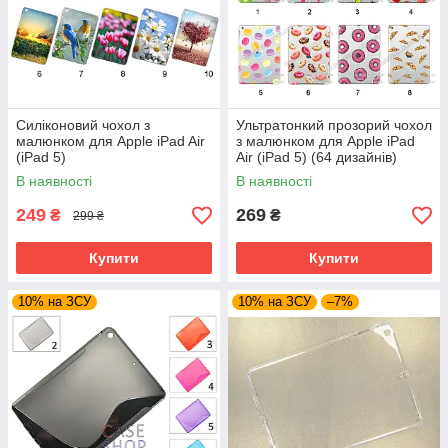
Силіконовий чохол з
Ультратонкий прозорий чохол
малюнком для Apple iPad Air
з малюнком для Apple iPad
(iPad 5)
Air (iPad 5) (64 дизайнів)
В наявності
В наявності
249
269
₴
₴
299 ₴
Купити
Купити
10% на ЗСУ
10% на ЗСУ
–7%