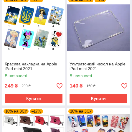
Красива накладка на Apple
Ультратонкий чехол на Apple
iPad mini 2021
iPad mini 2021
В наявності
В наявності
249
140
₴
₴
299 ₴
150 ₴
Купити
Купити
10% на ЗСУ
–17%
10% на ЗСУ