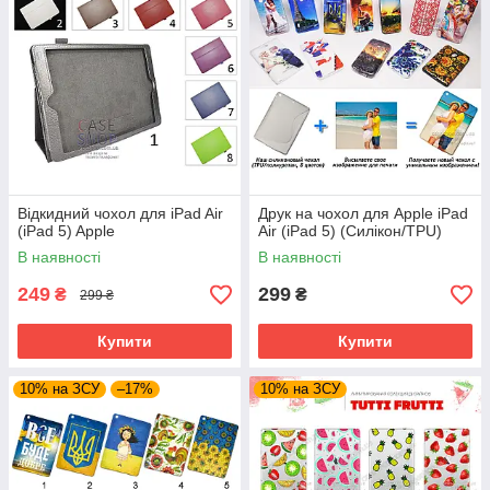
Відкидний чохол для iPad Air
Друк на чохол для Apple iPad
(iPad 5) Apple
Air (iPad 5) (Силікон/TPU)
В наявності
В наявності
249
299
₴
₴
299 ₴
Купити
Купити
10% на ЗСУ
–17%
10% на ЗСУ