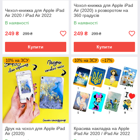
Чохол-книжка для Apple iPad
Чехол-книжка для Apple iPad
Air (2020) з розворотом на
Air 2020 / iPad Air 2022
360 градусів
В наявності
В наявності
249
249
₴
₴
299 ₴
299 ₴
Купити
Купити
10% на ЗСУ
10% на ЗСУ
–17%
Друк на чохол для Apple iPad
Красива накладка на Apple
Air (2020)
iPad Air 2020 / iPad Air 2022