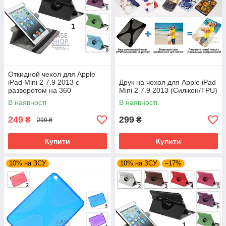
Откидной чехол для Apple
iPad Mini 2 7.9 2013 с
Друк на чохол для Apple iPad
разворотом на 360
Mini 2 7.9 2013 (Силікон/TPU)
В наявності
В наявності
249
299
₴
₴
299 ₴
Купити
Купити
10% на ЗСУ
10% на ЗСУ
–17%