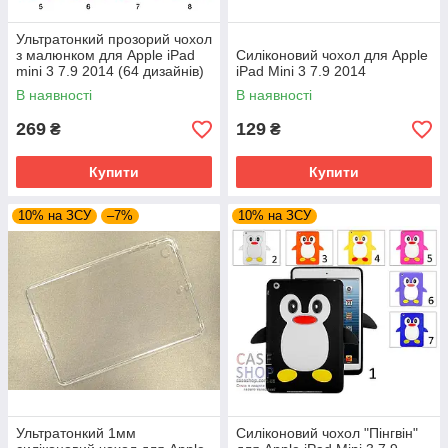
Ультратонкий прозорий чохол
з малюнком для Apple iPad
Силіконовий чохол для Apple
mini 3 7.9 2014 (64 дизайнів)
iPad Mini 3 7.9 2014
В наявності
В наявності
269
129
₴
₴
Купити
Купити
10% на ЗСУ
–7%
10% на ЗСУ
Ультратонкий 1мм
Силіконовий чохол "Пінгвін"