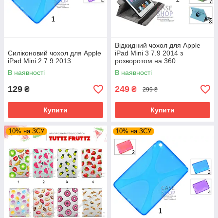
Відкидний чохол для Apple
Силіконовий чохол для Apple
iPad Mini 3 7.9 2014 з
iPad Mini 2 7.9 2013
розворотом на 360
В наявності
В наявності
129
249
₴
₴
299 ₴
Купити
Купити
10% на ЗСУ
10% на ЗСУ