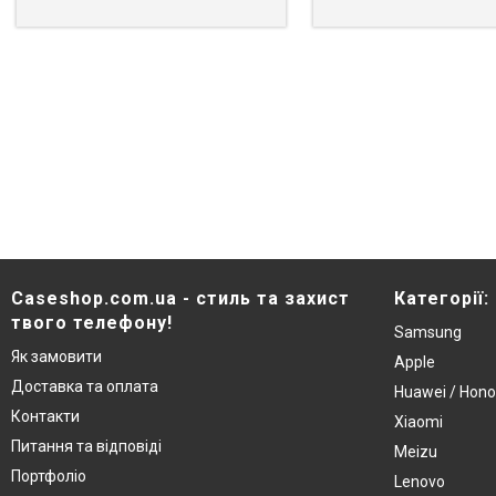
Caseshop.com.ua - стиль та захист
Категорії:
твого телефону!
Samsung
Як замовити
Apple
Доставка та оплата
Huawei / Hono
Контакти
Xiaomi
Питання та відповіді
Meizu
Портфоліо
Lenovo