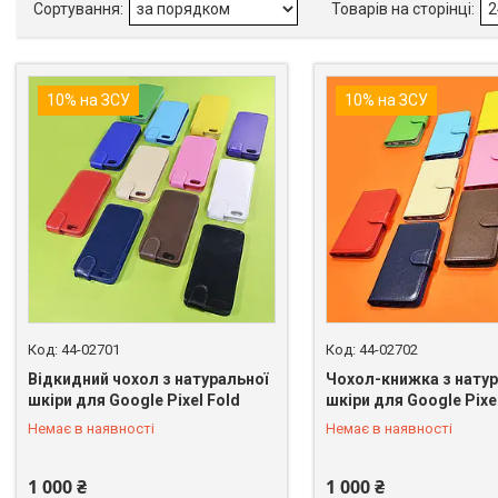
10% на ЗСУ
10% на ЗСУ
44-02701
44-02702
Відкидний чохол з натуральної
Чохол-книжка з натур
шкіри для Google Pixel Fold
шкіри для Google Pixe
+380 (98) 849-89-99
+380 (98) 849-89-99
Немає в наявності
Немає в наявності
1 000 ₴
1 000 ₴