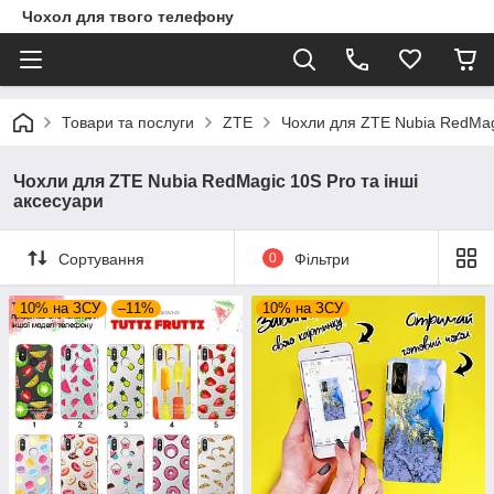
Чохол для твого телефону
Товари та послуги
ZTE
Чохли для ZTE Nubia RedMagi
Чохли для ZTE Nubia RedMagic 10S Pro та інші
аксесуари
Сортування
0
Фільтри
10% на ЗСУ
–11%
10% на ЗСУ