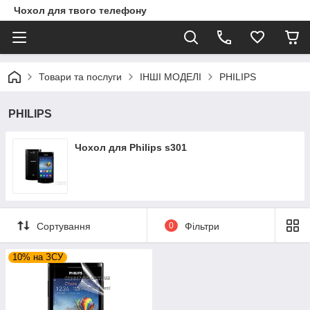
Чохол для твого телефону
Товари та послуги
ІНШІ МОДЕЛІ
PHILIPS
PHILIPS
Чохол для Philips s301
Сортування
0
Фільтри
10% на ЗСУ