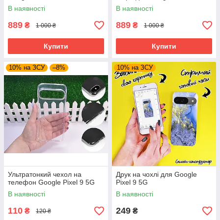
В наявності
В наявності
889
889
₴
₴
1 000 ₴
1 000 ₴
Купити
Купити
10% на ЗСУ
–8%
10% на ЗСУ
Ультратонкий чехол на
Друк на чохлі для Google
телефон Google Pixel 9 5G
Pixel 9 5G
В наявності
В наявності
110
249
₴
₴
120 ₴