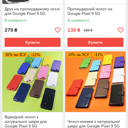
Друк на протиударному чохлі
Протиударний чохол на
для Google Pixel 9 5G
Google Pixel 9 5G
В наявності
В наявності
279
139
₴
₴
169 ₴
Купити
Купити
10% на ЗСУ
–11%
10% на ЗСУ
–11%
Відкидний чохол з
натуральної шкіри для
Чохол-книжка з натуральної
Google Pixel 9 5G
шкіри для Google Pixel 9 5G