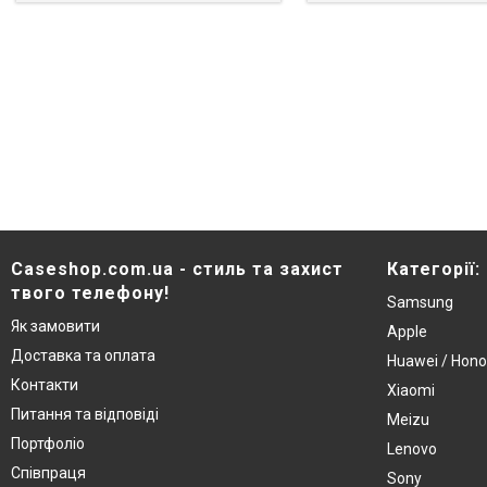
Caseshop.com.ua - стиль та захист
Категорії:
твого телефону!
Samsung
Як замовити
Apple
Доставка та оплата
Huawei / Hono
Контакти
Xiaomi
Питання та відповіді
Meizu
Портфоліо
Lenovo
Співпраця
Sony