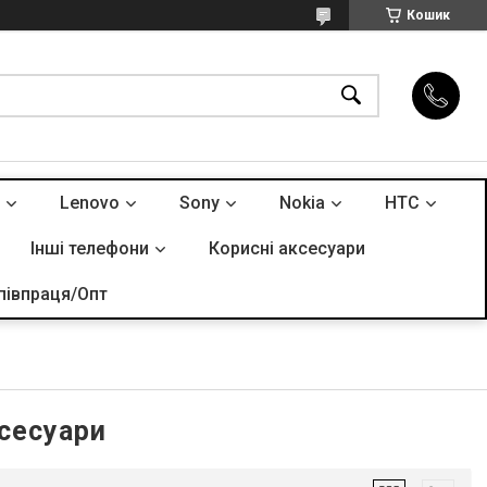
Кошик
Lenovo
Sony
Nokia
HTC
Інші телефони
Корисні аксесуари
півпраця/Опт
ксесуари