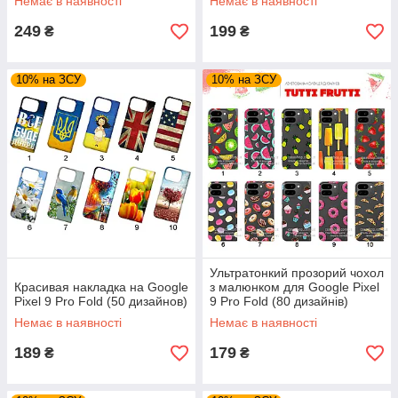
Немає в наявності
Немає в наявності
249
199
₴
₴
10% на ЗСУ
10% на ЗСУ
Ультратонкий прозорий чохол
Красивая накладка на Google
з малюнком для Google Pixel
Pixel 9 Pro Fold (50 дизайнов)
9 Pro Fold (80 дизайнів)
Немає в наявності
Немає в наявності
189
179
₴
₴