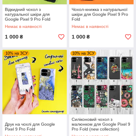
Відкидний чохол з
Чохол-книжка з натуральної
натуральної шкіри для
шкіри для Google Pixel 9 Pro
Google Pixel 9 Pro Fold
Fold
Немає в наявності
Немає в наявності
1 000
1 000
₴
₴
10% на ЗСУ
10% на ЗСУ
Силіконовий чохол з
Друк на чохлі для Google
малюнком для Google Pixel 9
Pixel 9 Pro Fold
Pro Fold (new collection)