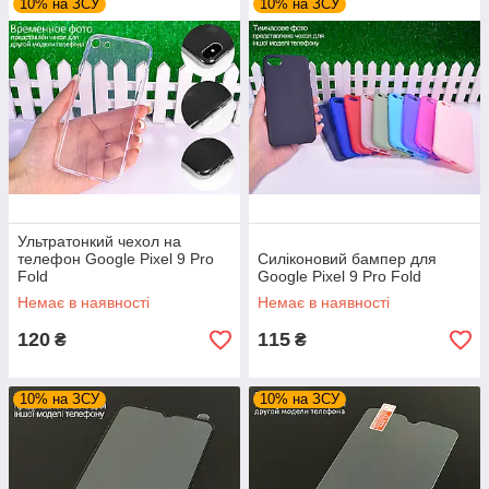
10% на ЗСУ
10% на ЗСУ
Ультратонкий чехол на
телефон Google Pixel 9 Pro
Силіконовий бампер для
Fold
Google Pixel 9 Pro Fold
Немає в наявності
Немає в наявності
120
115
₴
₴
10% на ЗСУ
10% на ЗСУ