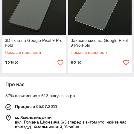
3D скло на Google Pixel 9 Pro
Захисне скло на Google Pixel
Fold
9 Pro Fold
Немає в наявності
Немає в наявності
129
92
₴
₴
Про нас
87% позитивних з 613 відгуків за рік
Працює з 05.07.2011
м. Хмельницький
вул. Романа Шухевича 6/5 (перед візитом уточнюйте час
приїзду), Хмельницький, Україна