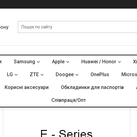
фону
и
Samsung
Apple
Huawei / Honor
X
SONY
LG
ZTE
Doogee
OnePlus
Micros
Корисні аксесуари
Обкладинки для паспортів
E - Series
Співпраця/Опт