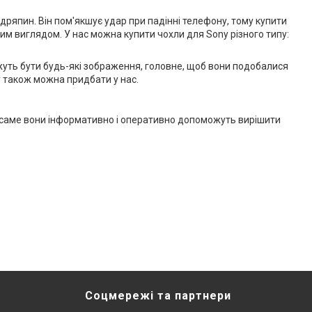
одряпин. Він пом'якшує удар при падінні телефону, тому купити
м виглядом. У нас можна купити чохли для Sony різного типу:
ожуть бути будь-які зображення, головне, щоб вони подобалися
у також можна придбати у нас.
, і саме вони інформативно і оперативно допоможуть вирішити
Соцмережі та партнери