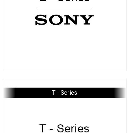
T - Series