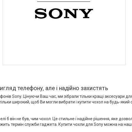
игляд телефону, але і надійно захистять
ефонів Sony. Цінуючи Ваш час, ми зібрали тільки кращі аксесуари д
тільки широкий, щоб Ви могли вибрати і купити чохол на будь-який 
лі б він не був, чим чохол. Це стильне і надійне рішення, яке доз
вжить термін служби гаджета. Купити чохли для Sony можна на нашо