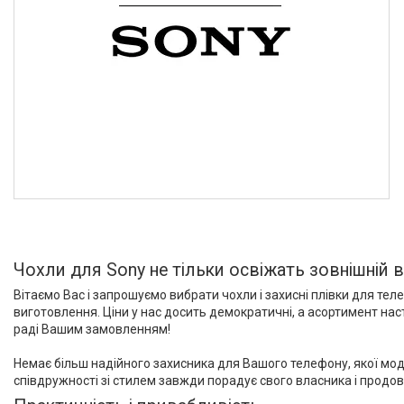
Чохли для Sony не тільки освіжать зовнішній в
Вітаємо Вас і запрошуємо вибрати чохли і захисні плівки для тел
виготовлення. Ціни у нас досить демократичні, а асортимент нас
раді Вашим замовленням!
Немає більш надійного захисника для Вашого телефону, якої моде
співдружності зі стилем завжди порадує свого власника і продо