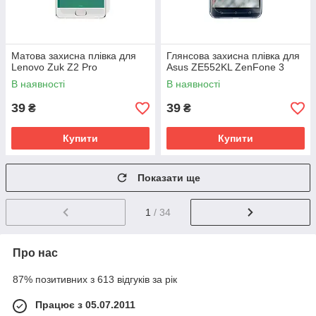
Матова захисна плівка для
Глянсова захисна плівка для
Lenovo Zuk Z2 Pro
Asus ZE552KL ZenFone 3
В наявності
В наявності
39
39
₴
₴
Купити
Купити
Показати ще
1
/ 34
Про нас
87% позитивних з 613 відгуків за рік
Працює з 05.07.2011