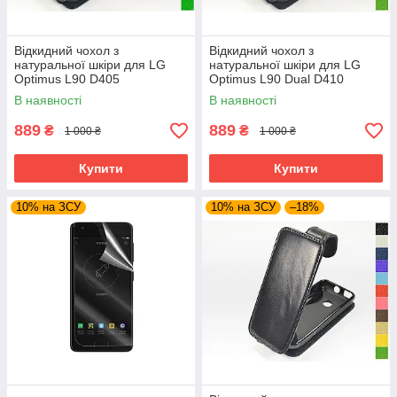
Відкидний чохол з
Відкидний чохол з
натуральної шкіри для LG
натуральної шкіри для LG
Optimus L90 D405
Optimus L90 Dual D410
В наявності
В наявності
889
889
₴
₴
1 000 ₴
1 000 ₴
Купити
Купити
10% на ЗСУ
10% на ЗСУ
–18%