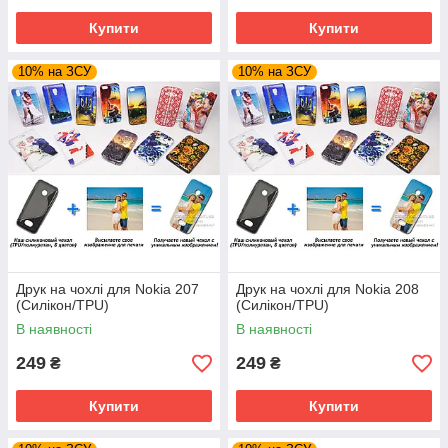
Купити
Купити
10% на ЗСУ
10% на ЗСУ
Друк на чохлі для Nokia 207
Друк на чохлі для Nokia 208
(Силікон/TPU)
(Силікон/TPU)
В наявності
В наявності
249
249
₴
₴
Купити
Купити