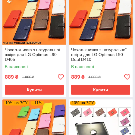
Чохол-книжка з натуральної
Чохол-книжка з натуральної
шкіри для LG Optimus L90
шкіри для LG Optimus L90
D405
Dual D410
В наявності
В наявності
889
889
₴
₴
1 000 ₴
1 000 ₴
Купити
Купити
10% на ЗСУ
–11%
10% на ЗСУ