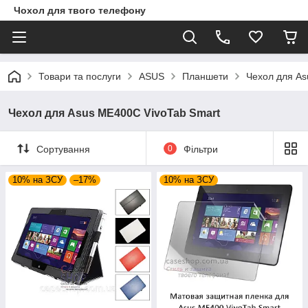
Чохол для твого телефону
Товари та послуги
ASUS
Планшети
Чехол для As
Чехол для Asus ME400C VivoTab Smart
Сортування
0
Фільтри
10% на ЗСУ
–17%
10% на ЗСУ