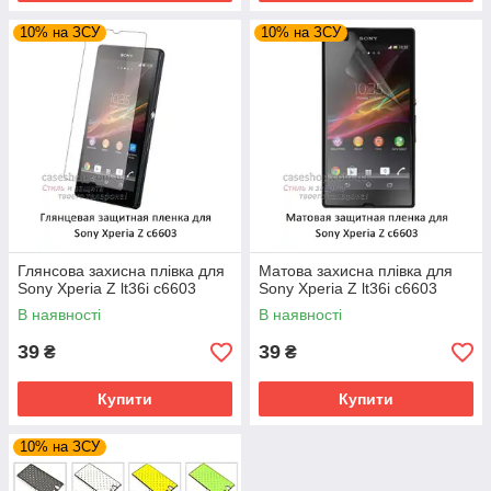
10% на ЗСУ
10% на ЗСУ
Глянсова захисна плівка для
Матова захисна плівка для
Sony Xperia Z lt36i c6603
Sony Xperia Z lt36i c6603
В наявності
В наявності
39
39
₴
₴
Купити
Купити
10% на ЗСУ