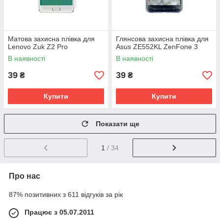
Матова захисна плівка для
Глянсова захисна плівка для
Lenovo Zuk Z2 Pro
Asus ZE552KL ZenFone 3
В наявності
В наявності
39
39
₴
₴
Купити
Купити
Показати ще
1
/ 34
Про нас
87% позитивних з 611 відгуків за рік
Працює з 05.07.2011