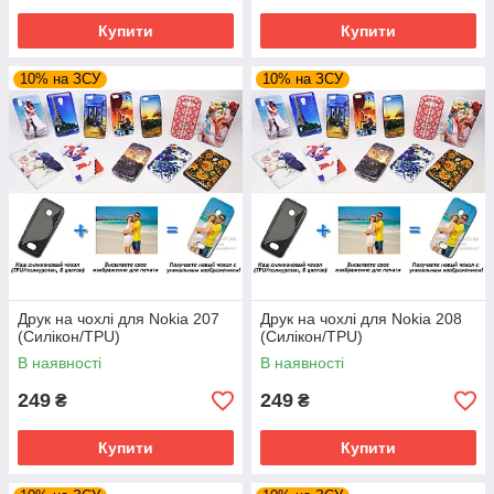
Купити
Купити
10% на ЗСУ
10% на ЗСУ
Друк на чохлі для Nokia 207
Друк на чохлі для Nokia 208
(Силікон/TPU)
(Силікон/TPU)
В наявності
В наявності
249
249
₴
₴
Купити
Купити