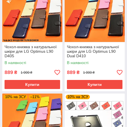
Чохол-книжка з натуральної
Чохол-книжка з натуральної
шкіри для LG Optimus L90
шкіри для LG Optimus L90
D405
Dual D410
В наявності
В наявності
889
889
₴
₴
1 000 ₴
1 000 ₴
Купити
Купити
10% на ЗСУ
–11%
10% на ЗСУ