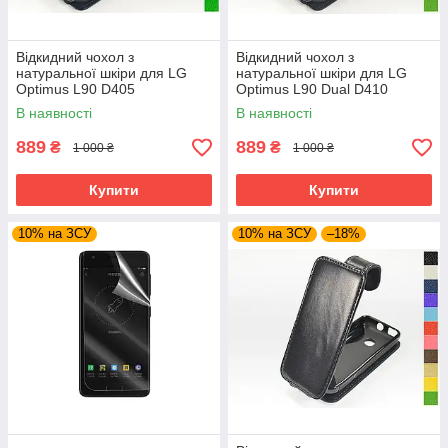
Відкидний чохол з
Відкидний чохол з
натуральної шкіри для LG
натуральної шкіри для LG
Optimus L90 D405
Optimus L90 Dual D410
В наявності
В наявності
889
889
₴
₴
1 000 ₴
1 000 ₴
Купити
Купити
10% на ЗСУ
10% на ЗСУ
–18%