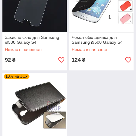
Захисне скло для Samsung
Чохол-обкладинка для
i9500 Galaxy S4
Samsung i9500 Galaxy S4
Немає в наявності
Немає в наявності
92
124
₴
₴
10% на ЗСУ