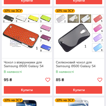
Купити
Купити
10% на ЗСУ
10% на ЗСУ
Чохол з візерунками для
Силіконовий чохол для
Samsung i9500 Galaxy S4
Samsung i9500 Galaxy S4
В наявності
В наявності
95
85
₴
₴
Купити
Купити
10% на ЗСУ
10% на ЗСУ