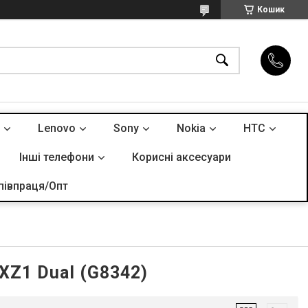
Кошик
Lenovo
Sony
Nokia
HTC
Інші телефони
Корисні аксесуари
півпраця/Опт
 XZ1 Dual (G8342)