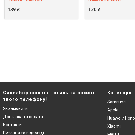
189 ₴
120 ₴
Caseshop.com.ua - стиль та захист
Категорії:
твого телефону!
Samsung
Як замовити
Apple
Доставка та оплата
Huawei / Hono
Контакти
Xiaomi
Питання та відповіді
Meizu