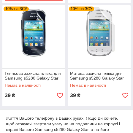
10% на ЗСУ
10% на ЗСУ
Глянсова захисна плівка для
Матова захисна плівка для
Samsung s5280 Galaxy Star
Samsung s5280 Galaxy Star
Немає в наявності
Немає в наявності
39
39
₴
₴
Життя Вашого телефону в Ваших руках! Якщо Ви хочете,
щоб оточуючі звертали увагу не на подряпини на корпусі і
екрані Вашого Samsung s5280 Galaxy Star, а на його