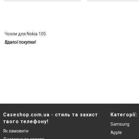
Чохли для Nokia 105
Вдалої покупки!
Caseshop.com.ua - стиль та захист
Категорії:
твого телефону!
Samsung
Як замовити
Apple