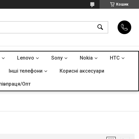
Кошик
Lenovo
Sony
Nokia
HTC
Інші телефони
Корисні аксесуари
півпраця/Опт