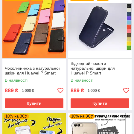
Відкидний чохол з
Чохол-книжка з натуральної
натуральної шкіри для
шкіри для Huawei P Smart
Huawei P Smart
В наявності
В наявності
889
889
₴
₴
1 000 ₴
1 000 ₴
Купити
Купити
10% на ЗСУ
10% на ЗСУ