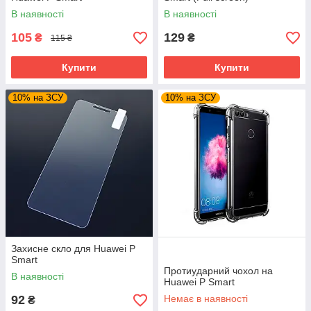
В наявності
В наявності
105
129
₴
₴
115 ₴
Купити
Купити
10% на ЗСУ
10% на ЗСУ
Захисне скло для Huawei P
Smart
Протиударний чохол на
В наявності
Huawei P Smart
92
Немає в наявності
₴