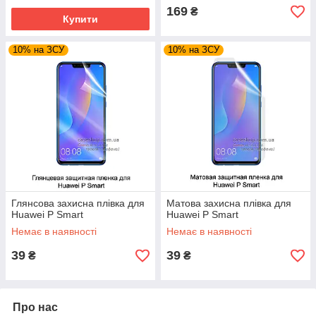
169
₴
Купити
10% на ЗСУ
10% на ЗСУ
Глянсова захисна плівка для
Матова захисна плівка для
Huawei P Smart
Huawei P Smart
Немає в наявності
Немає в наявності
39
39
₴
₴
Про нас