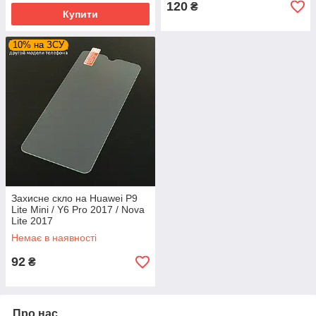
120
₴
Купити
10% на ЗСУ
Захисне скло на Huawei P9
Lite Mini / Y6 Pro 2017 / Nova
Lite 2017
Немає в наявності
92
₴
Про нас