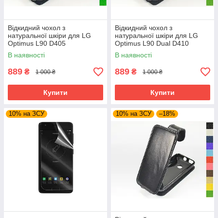
Відкидний чохол з
Відкидний чохол з
натуральної шкіри для LG
натуральної шкіри для LG
Optimus L90 D405
Optimus L90 Dual D410
В наявності
В наявності
889
889
₴
₴
1 000 ₴
1 000 ₴
Купити
Купити
10% на ЗСУ
10% на ЗСУ
–18%