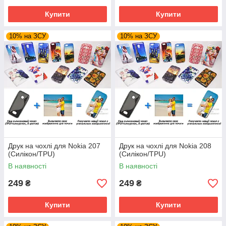
Купити
Купити
10% на ЗСУ
10% на ЗСУ
Друк на чохлі для Nokia 207
Друк на чохлі для Nokia 208
(Силікон/TPU)
(Силікон/TPU)
В наявності
В наявності
249
249
₴
₴
Купити
Купити