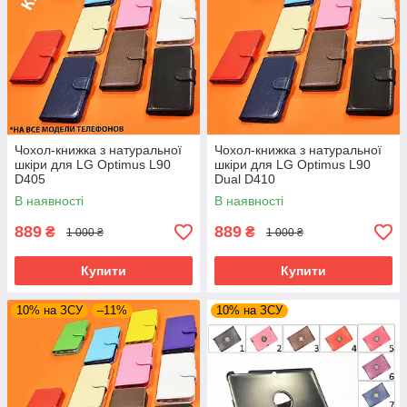
Чохол-книжка з натуральної
Чохол-книжка з натуральної
шкіри для LG Optimus L90
шкіри для LG Optimus L90
D405
Dual D410
В наявності
В наявності
889
889
₴
₴
1 000 ₴
1 000 ₴
Купити
Купити
10% на ЗСУ
–11%
10% на ЗСУ