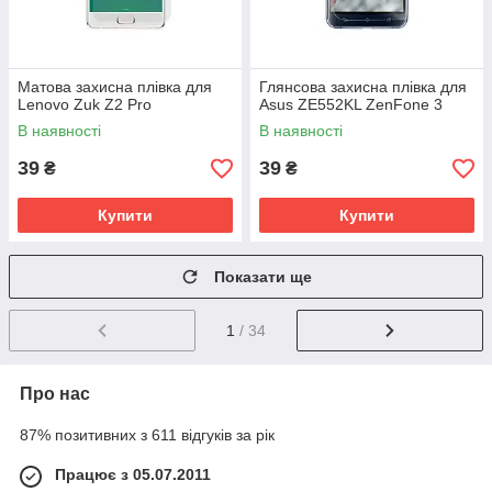
Матова захисна плівка для
Глянсова захисна плівка для
Lenovo Zuk Z2 Pro
Asus ZE552KL ZenFone 3
В наявності
В наявності
39
39
₴
₴
Купити
Купити
Показати ще
1
/ 34
Про нас
87% позитивних з 611 відгуків за рік
Працює з 05.07.2011