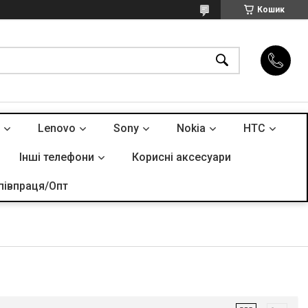
Кошик
Lenovo
Sony
Nokia
HTC
Інші телефони
Корисні аксесуари
півпраця/Опт