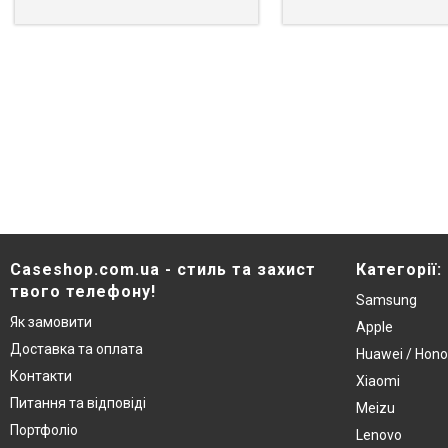
Caseshop.com.ua - стиль та захист
Категорії:
твого телефону!
Samsung
Як замовити
Apple
Доставка та оплата
Huawei / Hono
Контакти
Xiaomi
Питання та відповіді
Meizu
Портфоліо
Lenovo