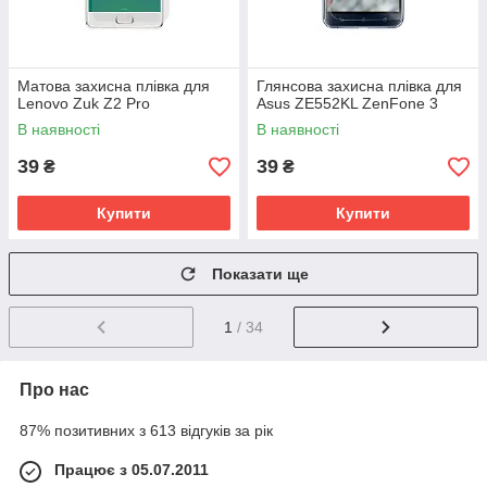
Матова захисна плівка для
Глянсова захисна плівка для
Lenovo Zuk Z2 Pro
Asus ZE552KL ZenFone 3
В наявності
В наявності
39
39
₴
₴
Купити
Купити
Показати ще
1
/ 34
Про нас
87% позитивних з 613 відгуків за рік
Працює з 05.07.2011