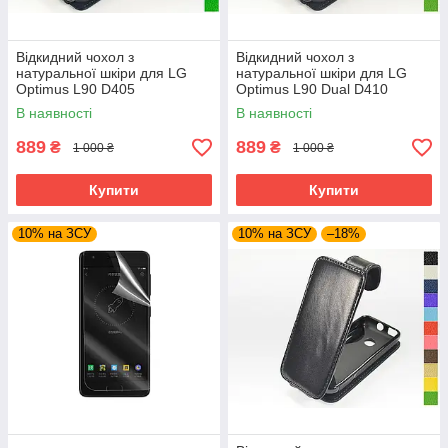
Відкидний чохол з
Відкидний чохол з
натуральної шкіри для LG
натуральної шкіри для LG
Optimus L90 D405
Optimus L90 Dual D410
В наявності
В наявності
889
889
₴
₴
1 000 ₴
1 000 ₴
Купити
Купити
10% на ЗСУ
10% на ЗСУ
–18%