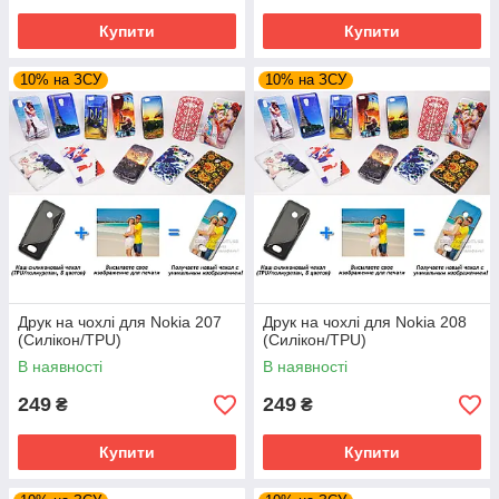
Купити
Купити
10% на ЗСУ
10% на ЗСУ
Друк на чохлі для Nokia 207
Друк на чохлі для Nokia 208
(Силікон/TPU)
(Силікон/TPU)
В наявності
В наявності
249
249
₴
₴
Купити
Купити