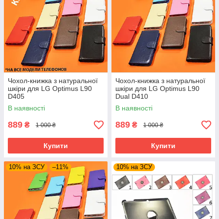
Чохол-книжка з натуральної
Чохол-книжка з натуральної
шкіри для LG Optimus L90
шкіри для LG Optimus L90
D405
Dual D410
В наявності
В наявності
889
889
₴
₴
1 000 ₴
1 000 ₴
Купити
Купити
10% на ЗСУ
–11%
10% на ЗСУ