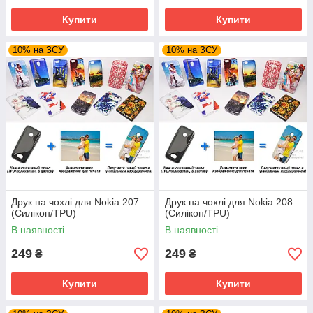
Купити
Купити
10% на ЗСУ
10% на ЗСУ
Друк на чохлі для Nokia 207
Друк на чохлі для Nokia 208
(Силікон/TPU)
(Силікон/TPU)
В наявності
В наявності
249
249
₴
₴
Купити
Купити