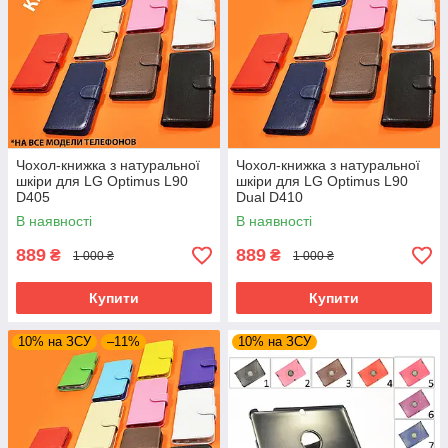
Чохол-книжка з натуральної
Чохол-книжка з натуральної
шкіри для LG Optimus L90
шкіри для LG Optimus L90
D405
Dual D410
В наявності
В наявності
889
889
₴
₴
1 000 ₴
1 000 ₴
Купити
Купити
10% на ЗСУ
–11%
10% на ЗСУ