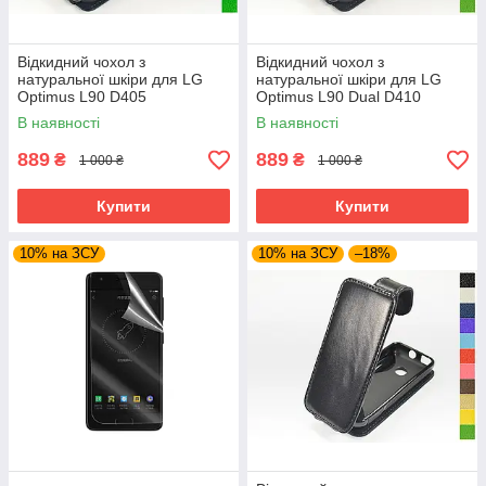
Відкидний чохол з
Відкидний чохол з
натуральної шкіри для LG
натуральної шкіри для LG
Optimus L90 D405
Optimus L90 Dual D410
В наявності
В наявності
889
889
₴
₴
1 000 ₴
1 000 ₴
Купити
Купити
10% на ЗСУ
10% на ЗСУ
–18%