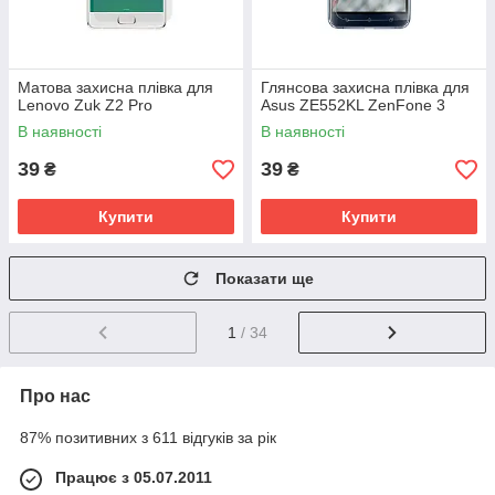
Матова захисна плівка для
Глянсова захисна плівка для
Lenovo Zuk Z2 Pro
Asus ZE552KL ZenFone 3
В наявності
В наявності
39
39
₴
₴
Купити
Купити
Показати ще
1
/ 34
Про нас
87% позитивних з 611 відгуків за рік
Працює з 05.07.2011