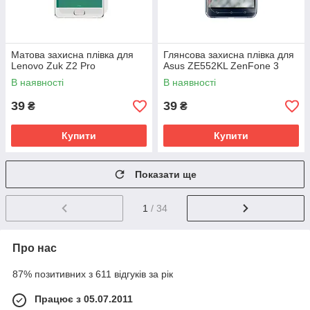
Матова захисна плівка для
Глянсова захисна плівка для
Lenovo Zuk Z2 Pro
Asus ZE552KL ZenFone 3
В наявності
В наявності
39
39
₴
₴
Купити
Купити
Показати ще
1
/ 34
Про нас
87% позитивних з 611 відгуків за рік
Працює з 05.07.2011