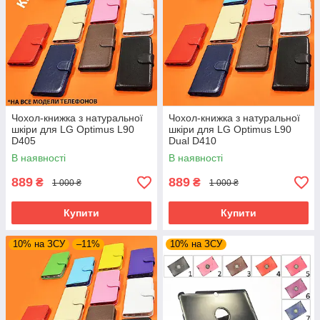
Чохол-книжка з натуральної
Чохол-книжка з натуральної
шкіри для LG Optimus L90
шкіри для LG Optimus L90
D405
Dual D410
В наявності
В наявності
889
889
₴
₴
1 000 ₴
1 000 ₴
Купити
Купити
10% на ЗСУ
–11%
10% на ЗСУ