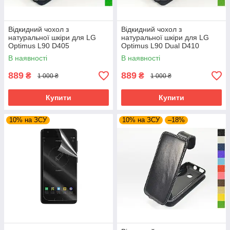
Відкидний чохол з
Відкидний чохол з
натуральної шкіри для LG
натуральної шкіри для LG
Optimus L90 D405
Optimus L90 Dual D410
В наявності
В наявності
889
889
₴
₴
1 000 ₴
1 000 ₴
Купити
Купити
10% на ЗСУ
10% на ЗСУ
–18%