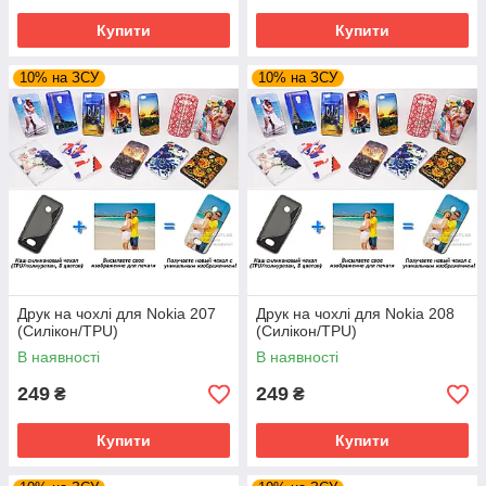
Купити
Купити
10% на ЗСУ
10% на ЗСУ
Друк на чохлі для Nokia 207
Друк на чохлі для Nokia 208
(Силікон/TPU)
(Силікон/TPU)
В наявності
В наявності
249
249
₴
₴
Купити
Купити