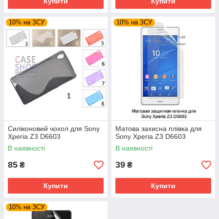
Купити
Купити
10% на ЗСУ
10% на ЗСУ
Силіконовий чохол для Sony
Матова захисна плівка для
Xperia Z3 D6603
Sony Xperia Z3 D6603
В наявності
В наявності
85
39
₴
₴
Купити
Купити
10% на ЗСУ