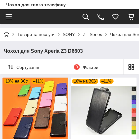
Чохол для твого телефону
Товари та послуги
SONY
Z - Series
Чохол для So
Чохол для Sony Xperia Z3 D6603
Сортування
0
Фільтри
10% на ЗСУ
–11%
10% на ЗСУ
–11%