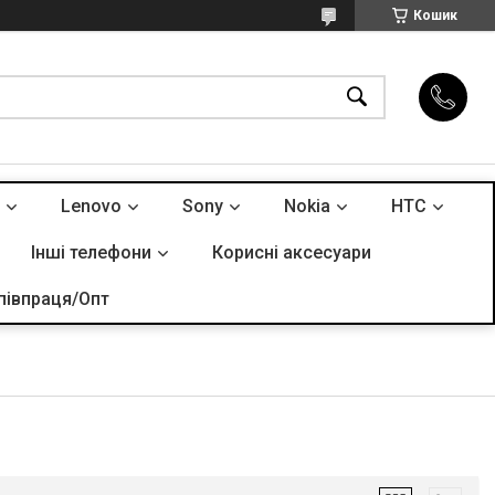
Кошик
Lenovo
Sony
Nokia
HTC
Інші телефони
Корисні аксесуари
півпраця/Опт