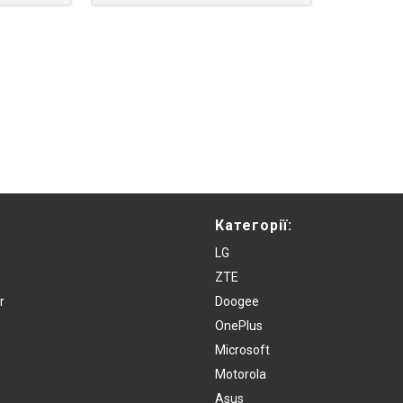
Категорії:
LG
ZTE
r
Doogee
OnePlus
Microsoft
Motorola
Asus