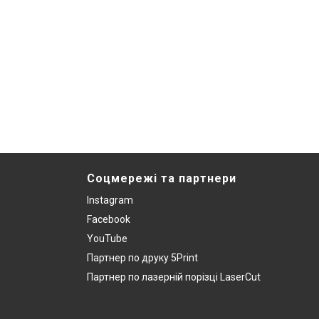
Соцмережі та партнери
Instagram
Facebook
YouTube
Партнер по друку 5Print
Партнер по лазерній порізці LaserCut