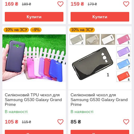
169
159
₴
₴
189 ₴
179 ₴
Купити
Купити
10% на ЗСУ
–9%
10% на ЗСУ
Силіконовий TPU чехол для
Силіконовий чохол для
Samsung G530 Galaxy Grand
Samsung G530 Galaxy Grand
Prime
Prime
В наявності
В наявності
105
85
₴
₴
115 ₴