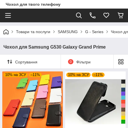
Чохол для твого телефону
Товари та послуги
SAMSUNG
G - Series
Чохол дл
Чохол для Samsung G530 Galaxy Grand Prime
Сортування
0
Фільтри
10% на ЗСУ
–11%
10% на ЗСУ
–11%