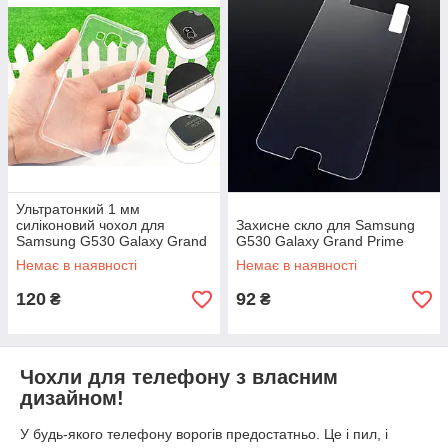
Ультратонкий 1 мм
силіконовий чохол для
Захисне скло для Samsung
Samsung G530 Galaxy Grand
G530 Galaxy Grand Prime
Prime
Немає в наявності
Немає в наявності
120
92
₴
₴
Чохли для телефону з власним
дизайном!
У будь-якого телефону ворогів предостатньо. Це і пил, і