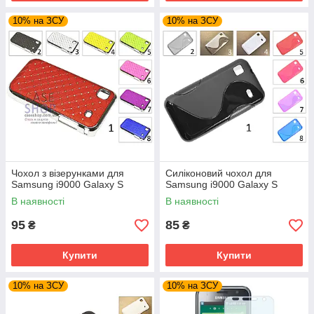
10% на ЗСУ
10% на ЗСУ
Чохол з візерунками для
Силіконовий чохол для
Samsung i9000 Galaxy S
Samsung i9000 Galaxy S
В наявності
В наявності
95
85
₴
₴
Купити
Купити
10% на ЗСУ
10% на ЗСУ