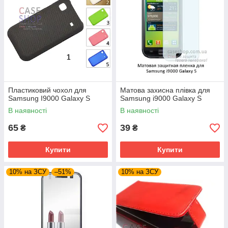
Пластиковий чохол для
Матова захисна плівка для
Samsung I9000 Galaxy S
Samsung i9000 Galaxy S
В наявності
В наявності
65
39
₴
₴
Купити
Купити
10% на ЗСУ
–51%
10% на ЗСУ