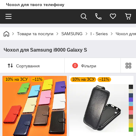
Чохол для твого телефону
Товари та послуги
SAMSUNG
I - Series
Чохол для
Чохол для Samsung i9000 Galaxy S
Сортування
0
Фільтри
10% на ЗСУ
–11%
10% на ЗСУ
–11%