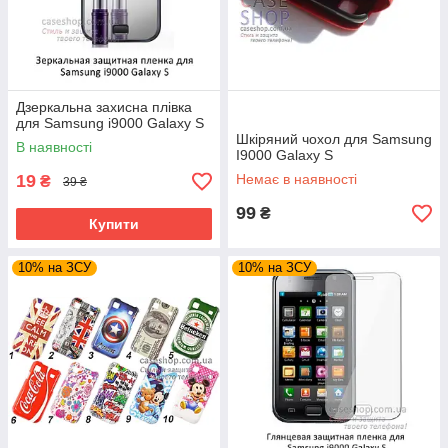
Дзеркальна захисна плівка
для Samsung i9000 Galaxy S
Шкіряний чохол для Samsung
В наявності
I9000 Galaxy S
19
Немає в наявності
₴
39 ₴
99
₴
Купити
10% на ЗСУ
10% на ЗСУ