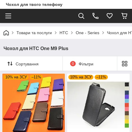
Чохол для твого телефону
Товари та послуги
HTC
One - Series
Чохол для H
Чохол для HTC One M9 Plus
Сортування
0
Фільтри
10% на ЗСУ
–11%
10% на ЗСУ
–11%