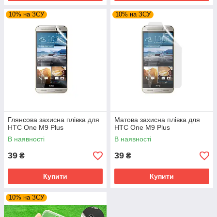
10% на ЗСУ
10% на ЗСУ
Глянсова захисна плівка для
Матова захисна плівка для
HTC One M9 Plus
HTC One M9 Plus
В наявності
В наявності
39
39
₴
₴
Купити
Купити
10% на ЗСУ