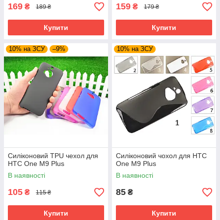
169
159
₴
₴
189 ₴
179 ₴
Купити
Купити
10% на ЗСУ
–9%
10% на ЗСУ
Силіконовий TPU чехол для
Силіконовий чохол для HTC
HTC One M9 Plus
One M9 Plus
В наявності
В наявності
105
85
₴
₴
115 ₴
Купити
Купити