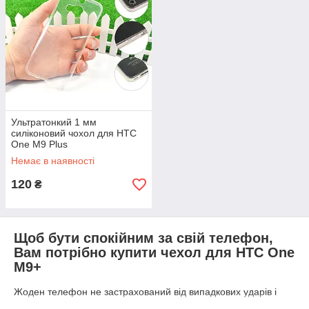
Ультратонкий 1 мм
силіконовий чохол для HTC
One M9 Plus
Немає в наявності
120
₴
Щоб бути спокійним за свій телефон,
Вам потрібно купити чехол для HTC One
M9+
Жоден телефон не застрахований від випадкових ударів і
падінь. Він може серйозно постраждати від невдалого