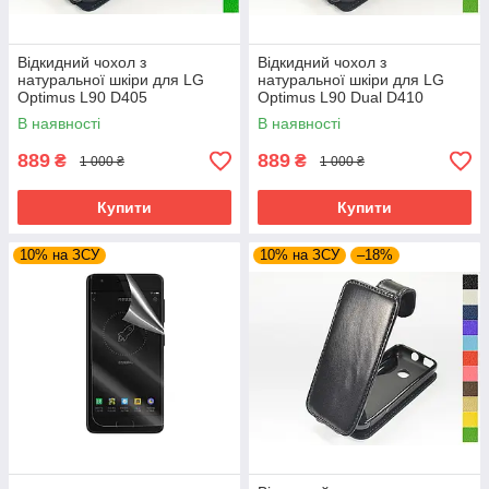
Відкидний чохол з
Відкидний чохол з
натуральної шкіри для LG
натуральної шкіри для LG
Optimus L90 D405
Optimus L90 Dual D410
В наявності
В наявності
889
889
₴
₴
1 000 ₴
1 000 ₴
Купити
Купити
10% на ЗСУ
10% на ЗСУ
–18%