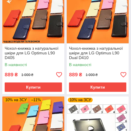
Чохол-книжка з натуральної
Чохол-книжка з натуральної
шкіри для LG Optimus L90
шкіри для LG Optimus L90
D405
Dual D410
В наявності
В наявності
889
889
₴
₴
1 000 ₴
1 000 ₴
Купити
Купити
10% на ЗСУ
–11%
10% на ЗСУ