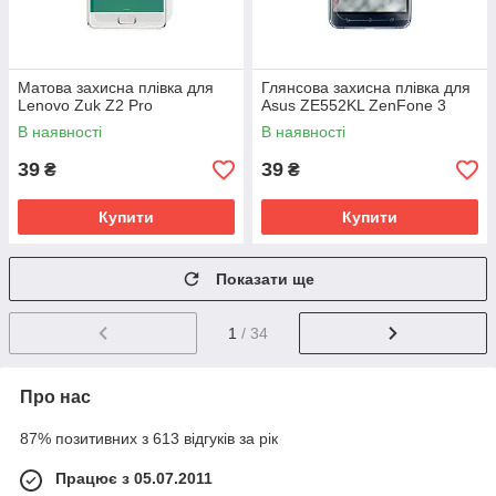
Матова захисна плівка для
Глянсова захисна плівка для
Lenovo Zuk Z2 Pro
Asus ZE552KL ZenFone 3
В наявності
В наявності
39
39
₴
₴
Купити
Купити
Показати ще
1
/ 34
Про нас
87% позитивних з 613 відгуків за рік
Працює з 05.07.2011