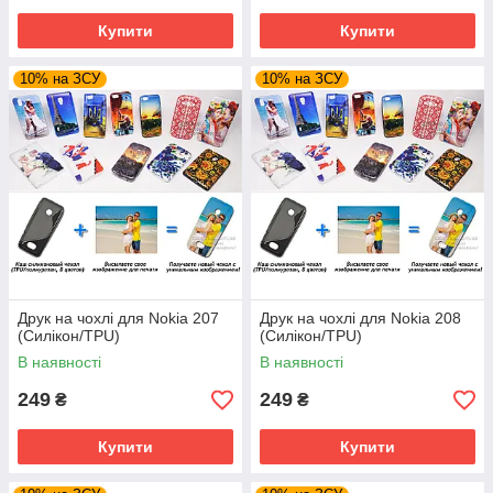
Купити
Купити
10% на ЗСУ
10% на ЗСУ
Друк на чохлі для Nokia 207
Друк на чохлі для Nokia 208
(Силікон/TPU)
(Силікон/TPU)
В наявності
В наявності
249
249
₴
₴
Купити
Купити