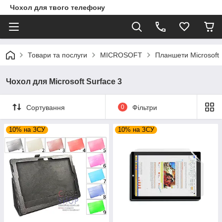
Чохол для твого телефону
Товари та послуги
MICROSOFT
Планшети Microsoft
Чохол для Microsoft Surface 3
Сортування
0
Фільтри
10% на ЗСУ
10% на ЗСУ