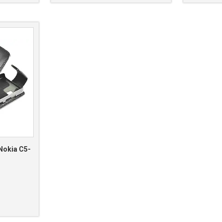
Nokia C5-