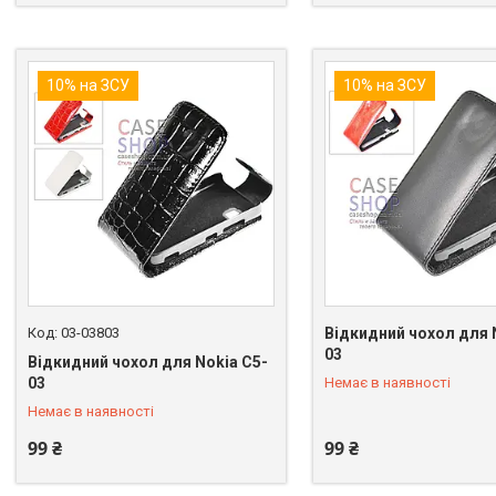
10% на ЗСУ
10% на ЗСУ
03-03803
Відкидний чохол для 
03
Відкидний чохол для Nokia C5-
+380 (98) 849-89-99
+380 (98) 849-89-99
03
Немає в наявності
Немає в наявності
99 ₴
99 ₴