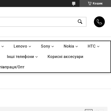
Кошик
Lenovo
Sony
Nokia
HTC
Інші телефони
Корисні аксесуари
півпраця/Опт