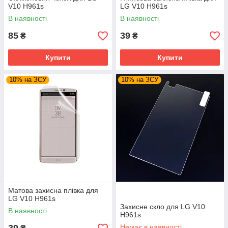
V10 H961s
LG V10 H961s
В наявності
В наявності
85
39
₴
₴
Купити
Купити
10% на ЗСУ
10% на ЗСУ
Матова захисна плівка для
LG V10 H961s
Захисне скло для LG V10
В наявності
H961s
Немає в наявності