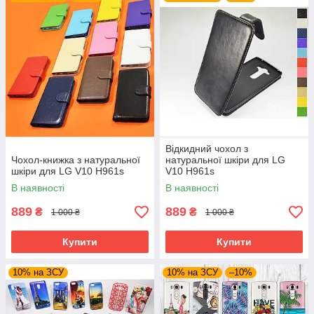
Відкидний чохол з
Чохол-книжка з натуральної
натуральної шкіри для LG
шкіри для LG V10 H961s
V10 H961s
В наявності
В наявності
889
889
₴
₴
1 000 ₴
1 000 ₴
Купити
Купити
10% на ЗСУ
10% на ЗСУ
–10%