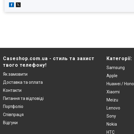
Caseshop.com.ua - стиль та захист
Категорії:
твого телефону!
Samsung
Як замовити
Apple
Доставка та оплата
Huawei / Hono
Контакти
Xiaomi
Питання та відповіді
Meizu
Портфоліо
Lenovo
Співпраця
Sony
Відгуки
Nokia
HTC