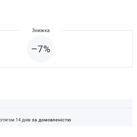
–7%
ротягом 14 днів
за домовленістю