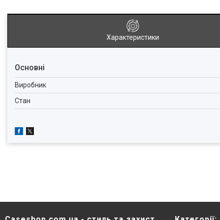
Характеристики
Основні
Виробник
Стан
Caseshop.com.ua - стиль та захист
Категорії: