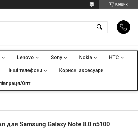
Кошик
Lenovo
Sony
Nokia
HTC
Інші телефони
Корисні аксесуари
півпраця/Опт
л для Samsung Galaxy Note 8.0 n5100