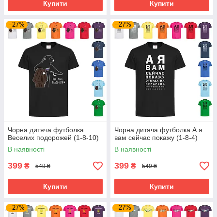
Купити
Купити
–27%
–27%
Чорна дитяча футболка
Чорна дитяча футболка А я
Веселих подорожей (1-8-10)
вам сейчас покажу (1-8-4)
В наявності
В наявності
399
399
₴
₴
549 ₴
549 ₴
Купити
Купити
–27%
–27%