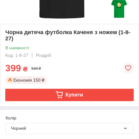
Чорна дитяча футболка Каченя з ножем (1-8-
27)
В наявності
Код: 1-8-27
Роздріб
399
₴
549 ₴
Економія
150 ₴
Купити
Колір
Чорний