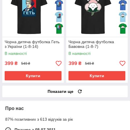
Чорна дитяча футболка Геть
Чорна дитяча футболка
з України (1-8-14)
Бавовна (1-8-7)
В наявності
В наявності
399
399
₴
₴
549 ₴
549 ₴
Купити
Купити
Показати ще
Про нас
87% позитивних з 613 відгуків за рік
Працює з 05.07.2011