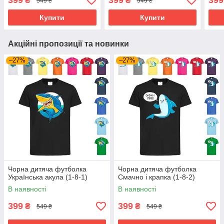
399
399
399
₴
₴
549 ₴
549 ₴
Купити
Купити
Акційні пропозиції та новинки
–27%
–27%
Чорна дитяча футболка
Чорна дитяча футболка
Українська акула (1-8-1)
Смачно і крапка (1-8-2)
В наявності
В наявності
399
399
₴
₴
549 ₴
549 ₴