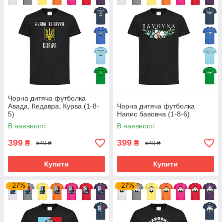
Чорна дитяча футболка
Авада, Кедавра, Курва (1-8-
Чорна дитяча футболка
5)
Напис бавовна (1-8-6)
В наявності
В наявності
399
399
₴
₴
549 ₴
549 ₴
Купити
Купити
–27%
–27%