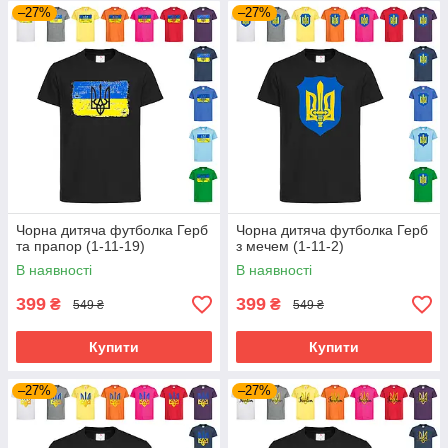
–27%
–27%
Чорна дитяча футболка Герб
Чорна дитяча футболка Герб
та прапор (1-11-19)
з мечем (1-11-2)
В наявності
В наявності
399
399
₴
₴
549 ₴
549 ₴
Купити
Купити
–27%
–27%