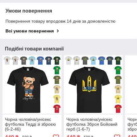
Умови повернення
Повернення товару впродовж 14 днів за домовленістю
Всі умови повернення
Подібні товари компанії
Чорна чоловіча/унісекс
Чорна чоловіча/унісекс
Чорн
футболка Тедді зі зброєю
футболка Зброя Бойовий
футб
(6-2-46)
герб (1-6-7)
збро