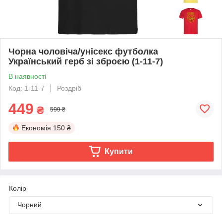
Чорна чоловіча/унісекс футболка
Український герб зі зброєю (1-11-7)
В наявності
Код: 1-11-7
Роздріб
449
₴
599 ₴
Економія
150 ₴
Купити
Колір
Чорний