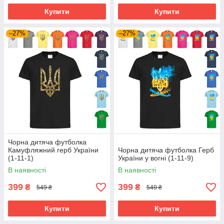
Купити
Купити
–27%
–27%
Чорна дитяча футболка
Камуфляжний герб України
Чорна дитяча футболка Герб
(1-11-1)
України у вогні (1-11-9)
В наявності
В наявності
399
399
₴
₴
549 ₴
549 ₴
Купити
Купити