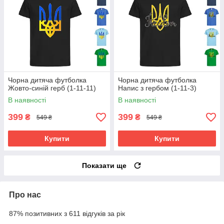
Чорна дитяча футболка
Чорна дитяча футболка
Жовто-синій герб (1-11-11)
Напис з гербом (1-11-3)
В наявності
В наявності
399
399
₴
₴
549 ₴
549 ₴
Купити
Купити
Показати ще
Про нас
87% позитивних з 611 відгуків за рік