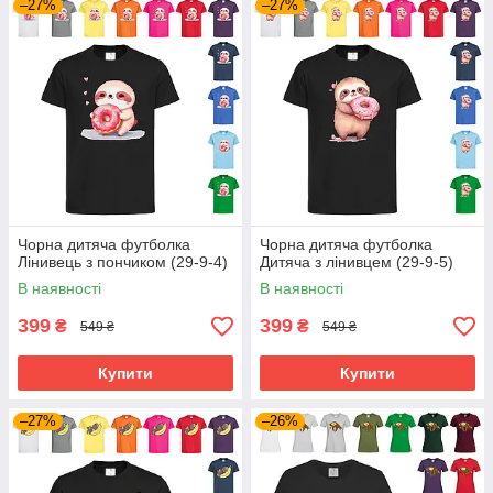
–27%
–27%
Чорна дитяча футболка
Чорна дитяча футболка
Лінивець з пончиком (29-9-4)
Дитяча з лінивцем (29-9-5)
В наявності
В наявності
399
399
₴
₴
549 ₴
549 ₴
Купити
Купити
–27%
–26%