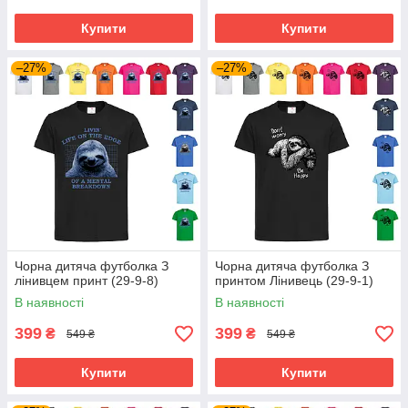
Купити
Купити
–27%
–27%
Чорна дитяча футболка З
Чорна дитяча футболка З
лінивцем принт (29-9-8)
принтом Лінивець (29-9-1)
В наявності
В наявності
399
399
₴
₴
549 ₴
549 ₴
Купити
Купити