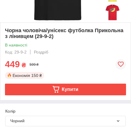
Чорна чоловіча/унісекс футболка Прикольна
з лінивцем (29-9-2)
В наявності
Код: 29-9-2
Роздріб
449
₴
599 ₴
Економія
150 ₴
Купити
Колір
Чорний