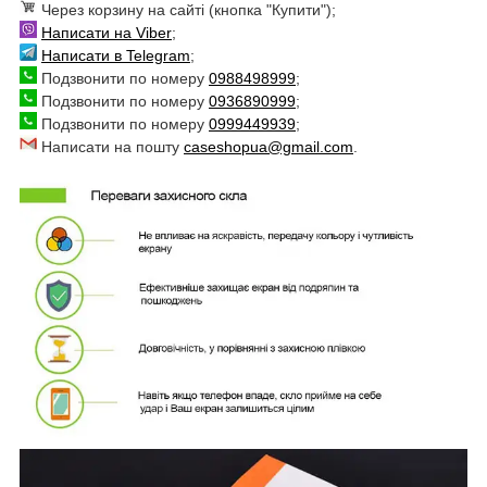
Через корзину на сайті (кнопка "Купити");
Написати на Viber
;
Написати в Telegram
;
Подзвонити по номеру
0988498999
;
Подзвонити по номеру
0936890999
;
Подзвонити по номеру
0999449939
;
Написати на пошту
caseshopua@gmail.com
.