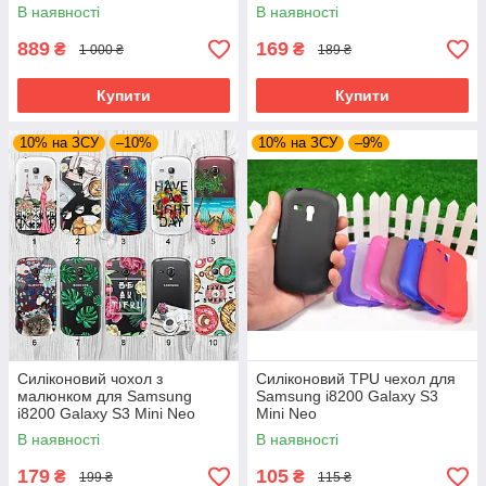
Mini Neo
В наявності
В наявності
889
169
₴
₴
1 000 ₴
189 ₴
Купити
Купити
10% на ЗСУ
–10%
10% на ЗСУ
–9%
Силіконовий чохол з
Силіконовий TPU чехол для
малюнком для Samsung
Samsung i8200 Galaxy S3
i8200 Galaxy S3 Mini Neo
Mini Neo
(new collection)
В наявності
В наявності
179
105
₴
₴
199 ₴
115 ₴